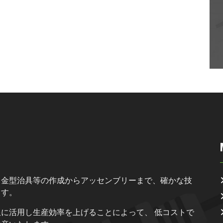
、金型治具等の作成からアッセンブリーまで、確かな技
ます。
に活用し生産効率を上げることによって、 低コストで