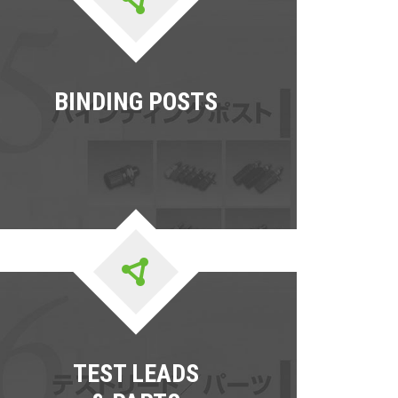
BINDING POSTS
TEST LEADS