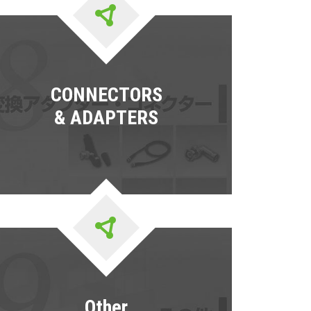
CONNECTORS
& ADAPTERS
Other