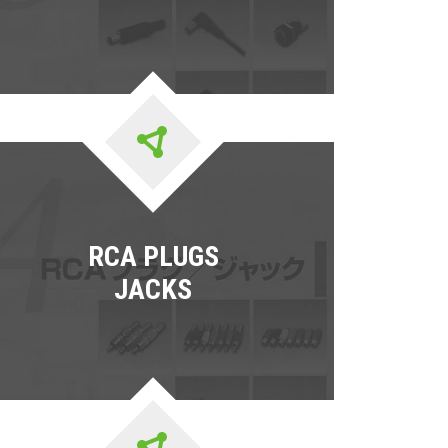
RCA PLUGS
JACKS