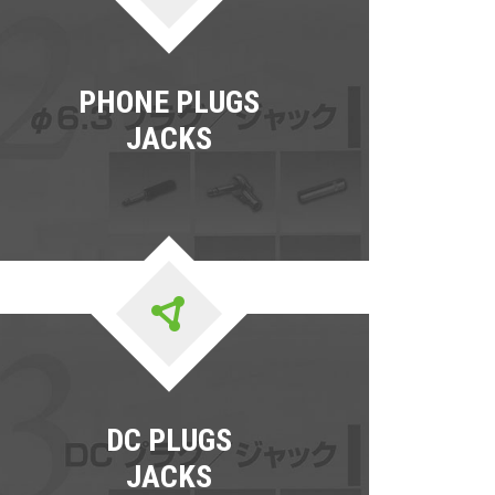
PHONE PLUGS
JACKS
DC PLUGS
JACKS