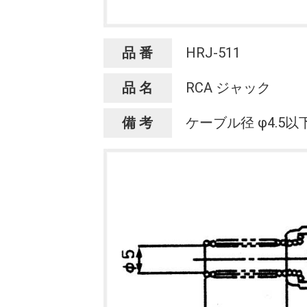
品 番
HRJ-511
品 名
RCA ジャック
備 考
ケーブル径 φ4.5以