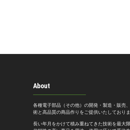
About
各種電子部品（その他）の開発・製造・販売
術と高品質の商品作りをご提供いたしており
長い年月をかけて積み重ねてきた技術を最大限