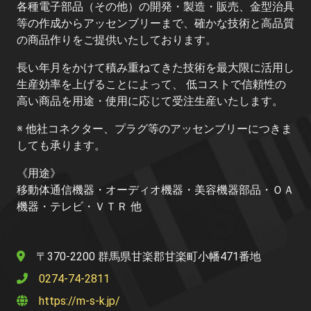
各種電子部品（その他）の開発・製造・販売、金型治具
等の作成からアッセンブリーまで、確かな技術と高品質
の商品作りをご提供いたしております。
長い年月をかけて積み重ねてきた技術を最大限に活用し
生産効率を上げることによって、 低コストで信頼性の
高い商品を用途・使用に応じて受注生産いたします。
※ 他社コネクター、プラグ等のアッセンブリーにつきま
しても承ります。
《用途》
移動体通信機器・オーディオ機器・美容機器部品・ＯＡ
機器・テレビ・ＶＴＲ 他
〒370-2200 群馬県甘楽郡甘楽町小幡471番地
0274-74-2811
https://m-s-k.jp/