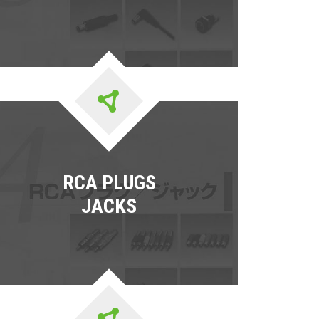
RCA PLUGS
JACKS