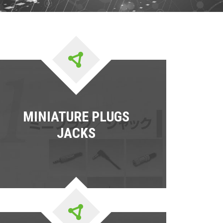
MINIATURE PLUGS
JACKS