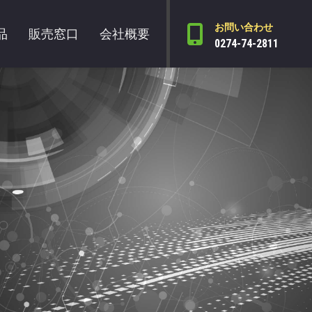
お問い合わせ
品
販売窓口
会社概要
0274-74-2811