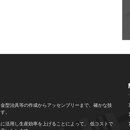
、金型治具等の作成からアッセンブリーまで、確かな技
ます。
に活用し生産効率を上げることによって、 低コストで