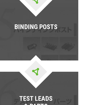
BINDING POSTS
TEST LEADS