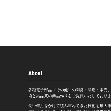
About
各種電子部品（その他）の開発・製造・販売
術と高品質の商品作りをご提供いたしており
長い年月をかけて積み重ねてきた技術を最大限