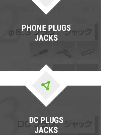
PHONE PLUGS
JACKS
DC PLUGS
JACKS