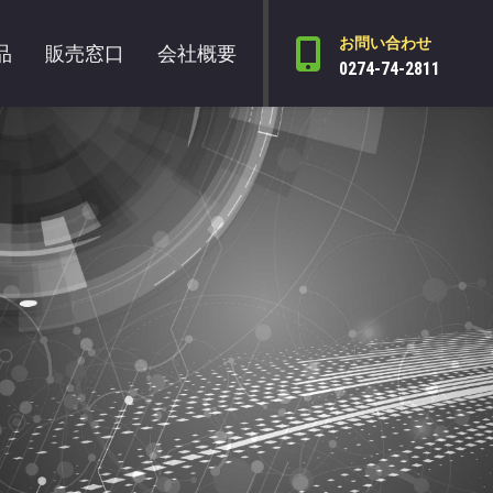
お問い合わせ
品
販売窓口
会社概要
0274-74-2811