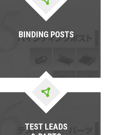
BINDING POSTS
TEST LEADS