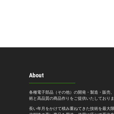
About
各種電子部品（その他）の開発・製造・販売
術と高品質の商品作りをご提供いたしており
長い年月をかけて積み重ねてきた技術を最大限