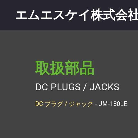
エムエスケイ株式会
取扱部品
DC PLUGS / JACKS
DC プラグ / ジャック
- JM-180LE