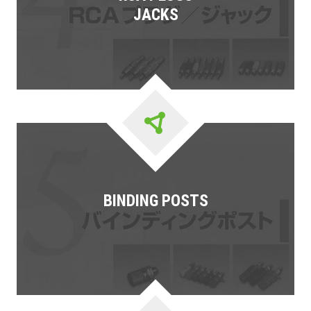
JACKS
BINDING POSTS