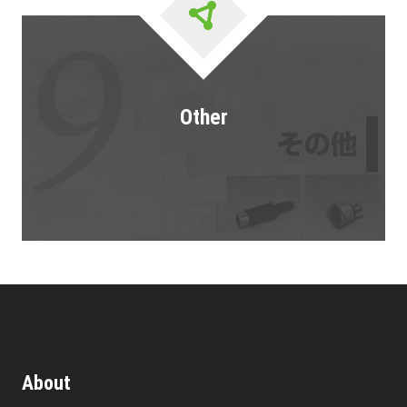
Other
About