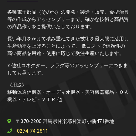
各種電子部品（その他）の開発・製造・販売、金型治具
等の作成からアッセンブリーまで、確かな技術と高品質
の商品作りをご提供いたしております。
長い年月をかけて積み重ねてきた技術を最大限に活用し
生産効率を上げることによって、 低コストで信頼性の
高い商品を用途・使用に応じて受注生産いたします。
※ 他社コネクター、プラグ等のアッセンブリーにつきま
しても承ります。
《用途》
移動体通信機器・オーディオ機器・美容機器部品・ＯＡ
機器・テレビ・ＶＴＲ 他
〒370-2200 群馬県甘楽郡甘楽町小幡471番地
0274-74-2811