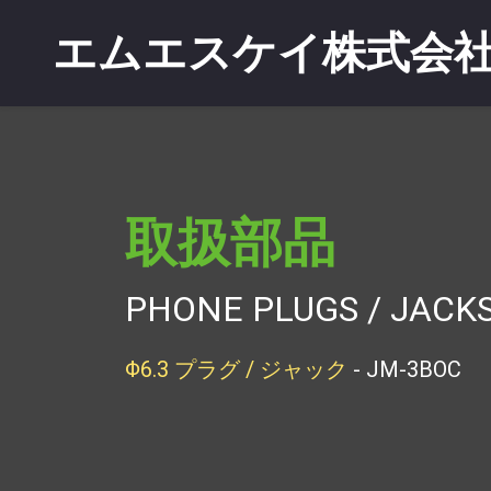
エムエスケイ株式会
取扱部品
PHONE PLUGS / JACK
Φ6.3 プラグ / ジャック
- JM-3BOC