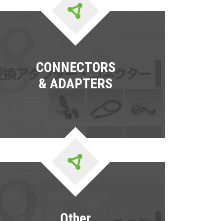
CONNECTORS
& ADAPTERS
Other