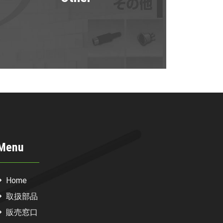
Menu
Home
取扱部品
販売窓口