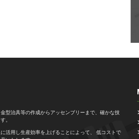
、金型治具等の作成からアッセンブリーまで、確かな技
ます。
に活用し生産効率を上げることによって、 低コストで