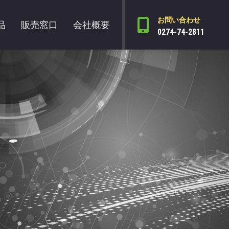
お問い合わせ
品
販売窓口
会社概要
0274-74-2811