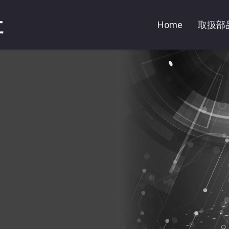
社
Home
取扱部