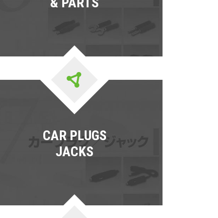
& PARTS
CAR PLUGS
JACKS