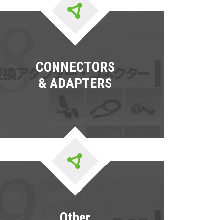
CONNECTORS
& ADAPTERS
Other