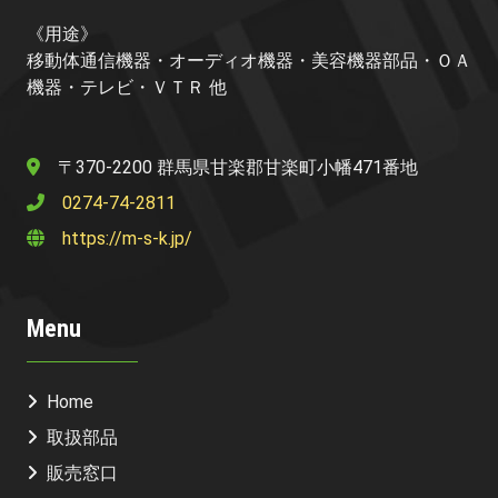
《用途》
移動体通信機器・オーディオ機器・美容機器部品・ＯＡ
機器・テレビ・ＶＴＲ 他
〒370-2200 群馬県甘楽郡甘楽町小幡471番地
0274-74-2811
https://m-s-k.jp/
Menu
Home
取扱部品
販売窓口