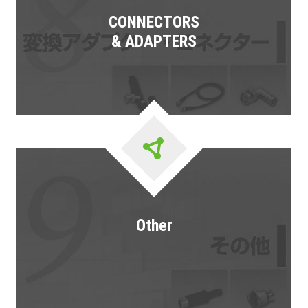
CONNECTORS
& ADAPTERS
Other