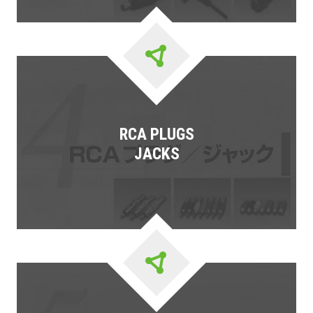
RCA PLUGS
JACKS