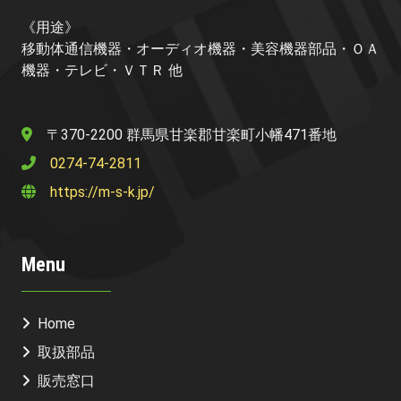
《用途》
移動体通信機器・オーディオ機器・美容機器部品・ＯＡ
機器・テレビ・ＶＴＲ 他
〒370-2200 群馬県甘楽郡甘楽町小幡471番地
0274-74-2811
https://m-s-k.jp/
Menu
Home
取扱部品
販売窓口