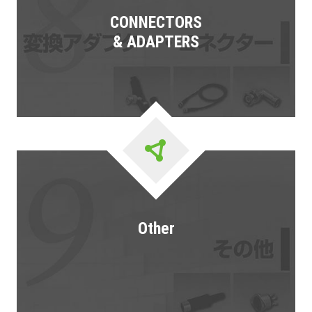
CONNECTORS
& ADAPTERS
Other