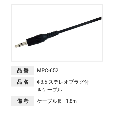
品 番
MPC-652
品 名
Φ3.5 ステレオプラグ付
きケーブル
備 考
ケーブル長 : 1.8m