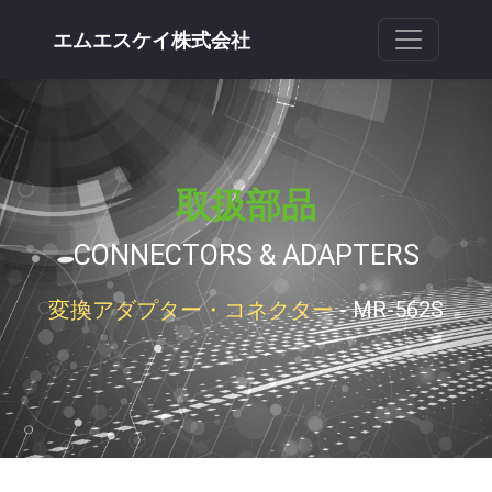
エムエスケイ株式会社
取扱部品
CONNECTORS & ADAPTERS
変換アダプター・コネクター
- MR-562S