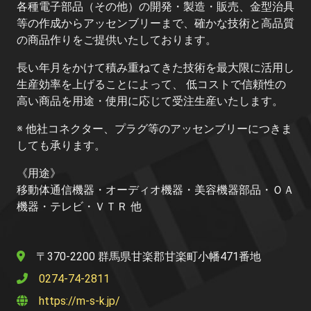
各種電子部品（その他）の開発・製造・販売、金型治具
等の作成からアッセンブリーまで、確かな技術と高品質
の商品作りをご提供いたしております。
長い年月をかけて積み重ねてきた技術を最大限に活用し
生産効率を上げることによって、 低コストで信頼性の
高い商品を用途・使用に応じて受注生産いたします。
※ 他社コネクター、プラグ等のアッセンブリーにつきま
しても承ります。
《用途》
移動体通信機器・オーディオ機器・美容機器部品・ＯＡ
機器・テレビ・ＶＴＲ 他
〒370-2200 群馬県甘楽郡甘楽町小幡471番地
0274-74-2811
https://m-s-k.jp/