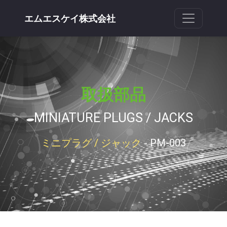
エムエスケイ株式会社
取扱部品
MINIATURE PLUGS / JACKS
ミニプラグ / ジャック
- PM-003