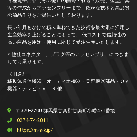
各種電子部品（その他）の開発・製造・販売、金型治具
等の作成からアッセンブリーまで、確かな技術と高品質
の商品作りをご提供いたしております。
長い年月をかけて積み重ねてきた技術を最大限に活用し
生産効率を上げることによって、 低コストで信頼性の
高い商品を用途・使用に応じて受注生産いたします。
※ 他社コネクター、プラグ等のアッセンブリーにつきま
しても承ります。
《用途》
移動体通信機器・オーディオ機器・美容機器部品・ＯＡ
機器・テレビ・ＶＴＲ 他
〒370-2200 群馬県甘楽郡甘楽町小幡471番地
0274-74-2811
https://m-s-k.jp/