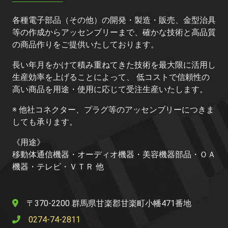
各種電子部品（その他）の開発・製造・販売、金型治具
等の作成からアッセンブリーまで、確かな技術と高品質
の商品作りをご提供いたしております。
長い年月をかけて積み重ねてきた技術を最大限に活用し
生産効率を上げることによって、 低コストで信頼性の
高い商品を用途・使用に応じて受注生産いたします。
※ 他社コネクター、プラグ等のアッセンブリーにつきま
しても承ります。
《用途》
移動体通信機器・オーディオ機器・美容機器部品・ＯＡ
機器・テレビ・ＶＴＲ 他
〒370-2200 群馬県甘楽郡甘楽町小幡471番地
0274-74-2811