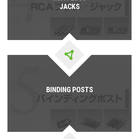
JACKS
BINDING POSTS