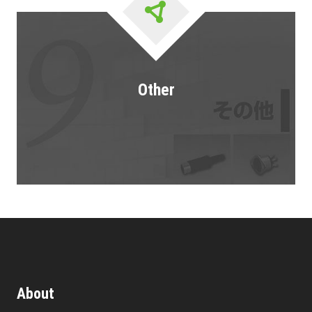
Other
About